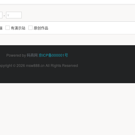
-
端
有演示站
原创作品
Powered by
码商网
京ICP备000001号
pyright © 2026 msw888.cn All Rights Reserved