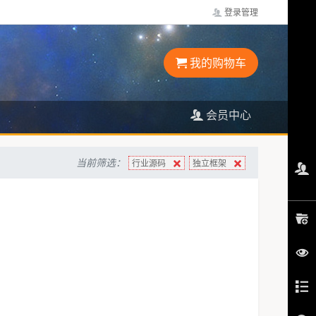
登录管理
我的购物车
会员中心
当前筛选：
行业源码
独立框架