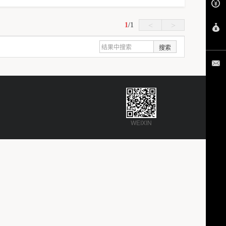
1
/
1
<
>
搜索
WEIXIN