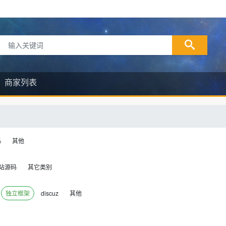
商家列表
码
其他
站源码
其它类别
独立框架
discuz
其他