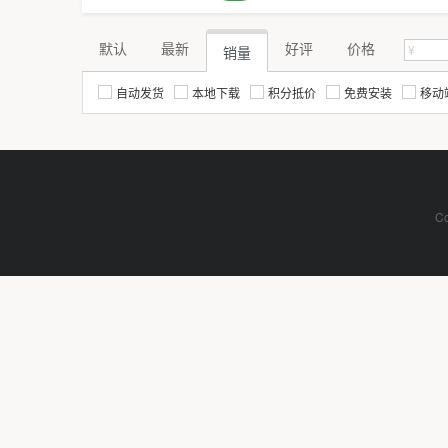
默认
最新
好评
价格
销量
自动发货
本地下载
积分抵价
免费安装
移动
Co