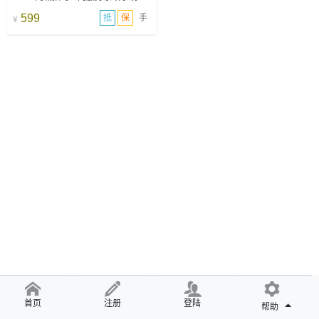
599
抵
保
手
¥
首页
注册
登陆
帮助