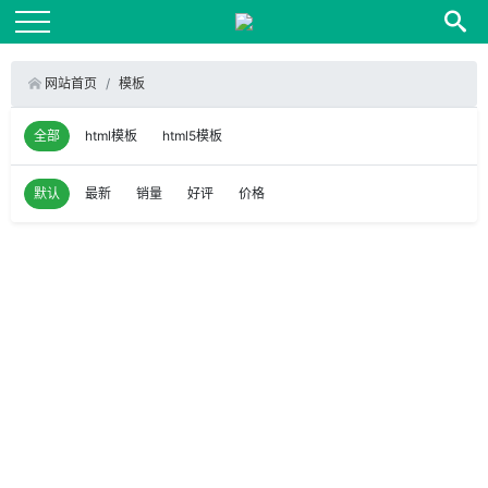
网站首页
模板
全部
html模板
html5模板
默认
最新
销量
好评
价格