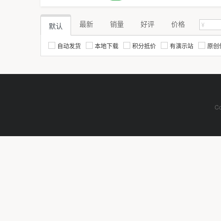
最新
销量
好评
价格
默认
自动发货
本地下载
积分抵价
有演示站
原创
Co