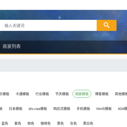
商家列表
乐模板
卡通模板
行业模板
节庆模板
相册模板
博客模板
其他模
板
日本模板
div+css模板
响应式模板
手机模板
html5模板
404
蓝色
紫色
棕色
咖啡色
黑色
灰色
黑白色