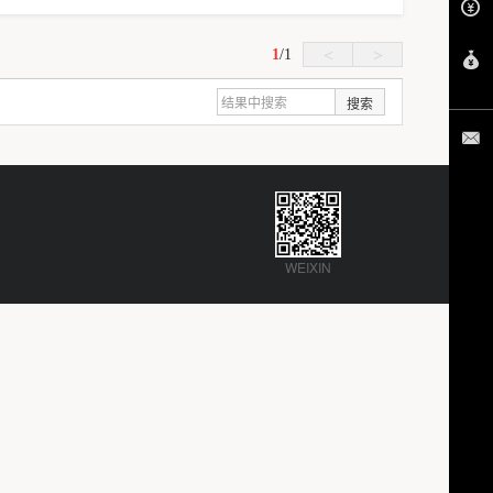
1
/
1
<
>
搜索
WEIXIN