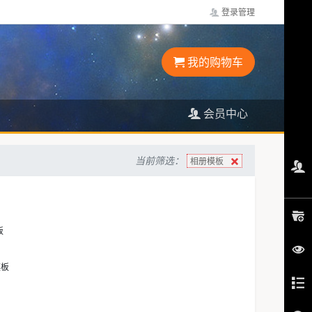
登录管理
我的购物车
会员中心
当前筛选：
相册模板
板
模板