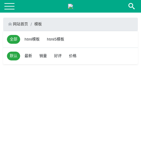
网站首页
模板
全部
html模板
html5模板
默认
最新
销量
好评
价格